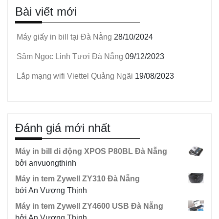
Bài viết mới
Máy giấy in bill tại Đà Nẵng
28/10/2024
Sâm Ngọc Linh Tươi Đà Nẵng
09/12/2023
Lắp mạng wifi Viettel Quảng Ngãi
19/08/2023
Đánh giá mới nhất
Máy in bill di động XPOS P80BL Đà Nẵng
bởi anvuongthinh
Máy in tem Zywell ZY310 Đà Nẵng
bởi An Vượng Thịnh
Máy in tem Zywell ZY4600 USB Đà Nẵng
bởi An Vượng Thịnh