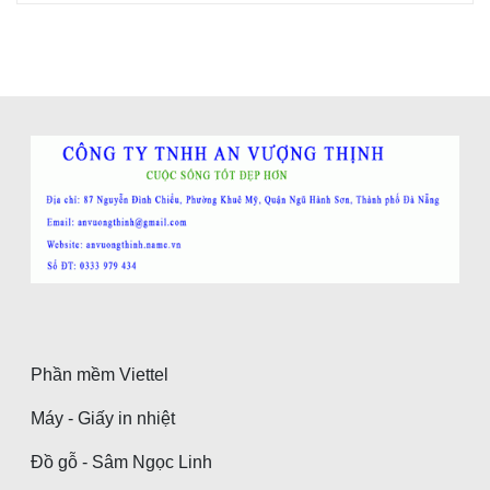
Phần mềm Viettel
Máy - Giấy in nhiệt
Đồ gỗ - Sâm Ngọc Linh