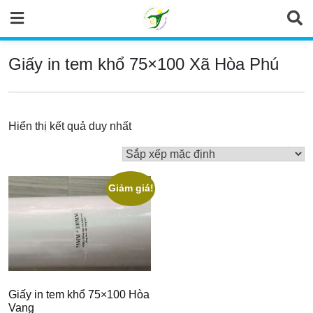
Skip
to
content
Giấy in tem khổ 75×100 Xã Hòa Phú
Hiển thị kết quả duy nhất
Giảm giá!
Giấy in tem khổ 75×100 Hòa
Vang