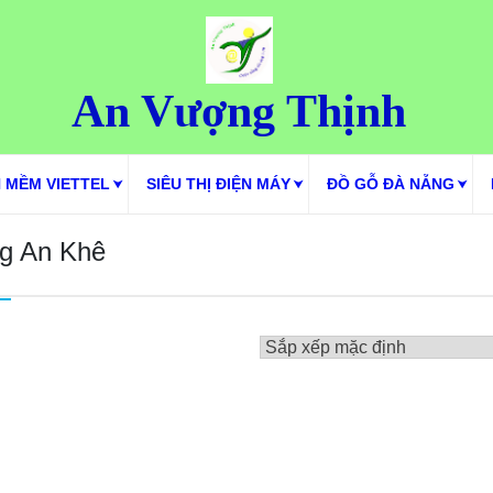
An Vượng Thịnh
 MỀM VIETTEL
SIÊU THỊ ĐIỆN MÁY
ĐỒ GỖ ĐÀ NẴNG
ng An Khê