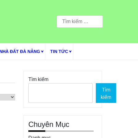
Tìm
kiếm
cho:
NHÀ ĐẤT ĐÀ NẴNG
TIN TỨC
Tìm kiếm
Tìm
kiếm
Chuyên Mục
Danh mục