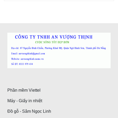
Phần mềm Viettel
Máy - Giấy in nhiệt
Đồ gỗ - Sâm Ngọc Linh