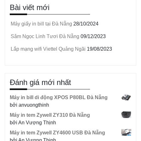
Bài viết mới
Máy giấy in bill tại Đà Nẵng
28/10/2024
Sâm Ngọc Linh Tươi Đà Nẵng
09/12/2023
Lắp mạng wifi Viettel Quảng Ngãi
19/08/2023
Đánh giá mới nhất
Máy in bill di động XPOS P80BL Đà Nẵng
bởi anvuongthinh
Máy in tem Zywell ZY310 Đà Nẵng
bởi An Vượng Thịnh
Máy in tem Zywell ZY4600 USB Đà Nẵng
bởi An Vượng Thịnh