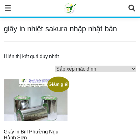
Skip
to
content
giấy in nhiệt sakura nhập nhật bản
Hiển thị kết quả duy nhất
Giảm giá!
Giấy In Bill Phường Ngũ
Hành Sơn