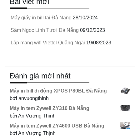
Bài viết mới
Máy giấy in bill tại Đà Nẵng
28/10/2024
Sâm Ngọc Linh Tươi Đà Nẵng
09/12/2023
Lắp mạng wifi Viettel Quảng Ngãi
19/08/2023
Đánh giá mới nhất
Máy in bill di động XPOS P80BL Đà Nẵng
bởi anvuongthinh
Máy in tem Zywell ZY310 Đà Nẵng
bởi An Vượng Thịnh
Máy in tem Zywell ZY4600 USB Đà Nẵng
bởi An Vượng Thịnh