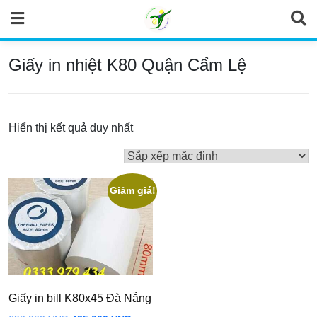
Skip
to
content
Giấy in nhiệt K80 Quận Cẩm Lệ
Hiển thị kết quả duy nhất
Giảm giá!
Giấy in bill K80x45 Đà Nẵng