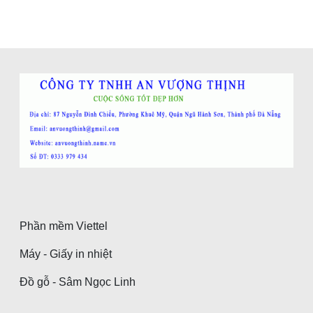
Phần mềm Viettel
Máy - Giấy in nhiệt
Đồ gỗ - Sâm Ngọc Linh