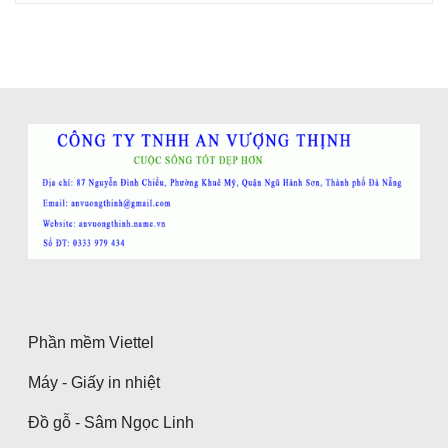
Phần mềm Viettel
Máy - Giấy in nhiệt
Đồ gỗ - Sâm Ngọc Linh