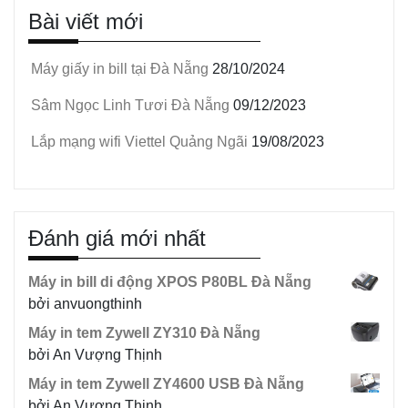
Bài viết mới
Máy giấy in bill tại Đà Nẵng
28/10/2024
Sâm Ngọc Linh Tươi Đà Nẵng
09/12/2023
Lắp mạng wifi Viettel Quảng Ngãi
19/08/2023
Đánh giá mới nhất
Máy in bill di động XPOS P80BL Đà Nẵng
bởi anvuongthinh
Máy in tem Zywell ZY310 Đà Nẵng
bởi An Vượng Thịnh
Máy in tem Zywell ZY4600 USB Đà Nẵng
bởi An Vượng Thịnh