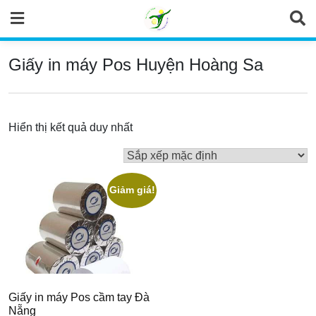
Skip
to
content
Giấy in máy Pos Huyện Hoàng Sa
Hiển thị kết quả duy nhất
Giảm giá!
Giấy in máy Pos cầm tay Đà
Nẵng