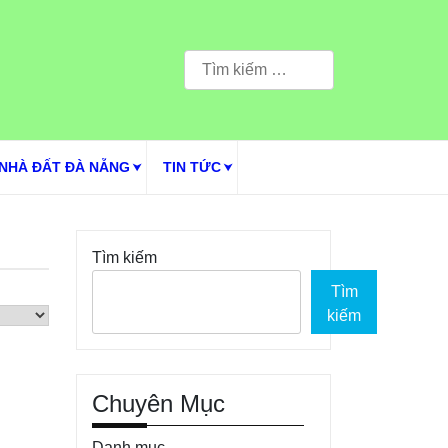
Tìm
kiếm
cho:
NHÀ ĐẤT ĐÀ NẴNG
TIN TỨC
Tìm kiếm
Tìm
kiếm
Chuyên Mục
Danh mục