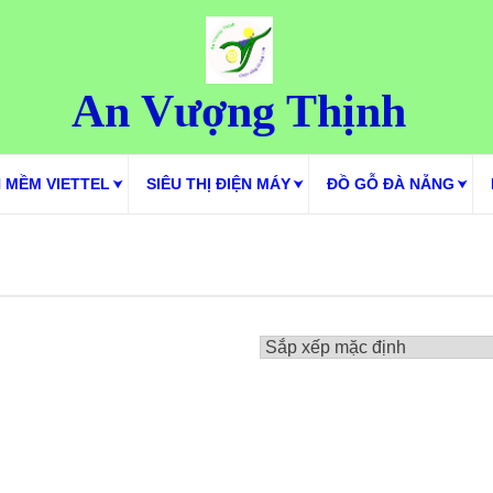
An Vượng Thịnh
 MỀM VIETTEL
SIÊU THỊ ĐIỆN MÁY
ĐỒ GỖ ĐÀ NẴNG