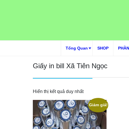
Skip
to
content
Tổng Quan
SHOP
PHẦN
Giấy in bill Xã Tiên Ngọc
Hiển thị kết quả duy nhất
Giảm giá!