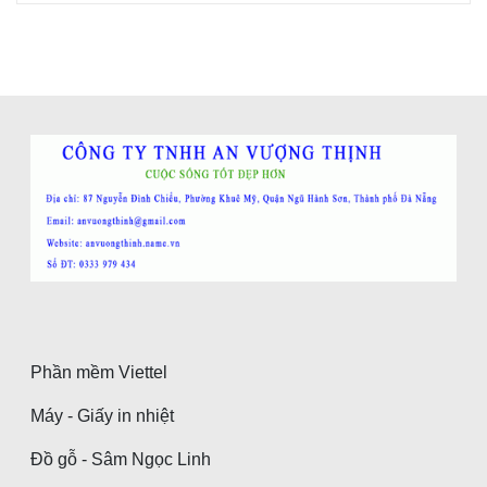
Phần mềm Viettel
Máy - Giấy in nhiệt
Đồ gỗ - Sâm Ngọc Linh