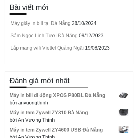
Bài viết mới
Máy giấy in bill tại Đà Nẵng
28/10/2024
Sâm Ngọc Linh Tươi Đà Nẵng
09/12/2023
Lắp mạng wifi Viettel Quảng Ngãi
19/08/2023
Đánh giá mới nhất
Máy in bill di động XPOS P80BL Đà Nẵng
bởi anvuongthinh
Máy in tem Zywell ZY310 Đà Nẵng
bởi An Vượng Thịnh
Máy in tem Zywell ZY4600 USB Đà Nẵng
bởi An Vượng Thịnh