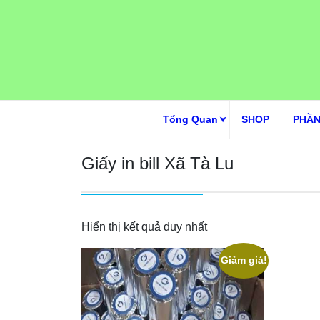
Skip
to
content
Tổng Quan
SHOP
PHẦN
Giấy in bill Xã Tà Lu
Hiển thị kết quả duy nhất
Giảm giá!