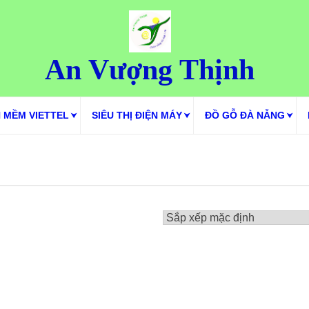
An Vượng Thịnh
 MỀM VIETTEL
SIÊU THỊ ĐIỆN MÁY
ĐỒ GỖ ĐÀ NẴNG