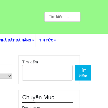
Tìm
kiếm
cho:
NHÀ ĐẤT ĐÀ NẴNG
TIN TỨC
Tìm kiếm
Tìm
kiếm
Chuyên Mục
Danh mục