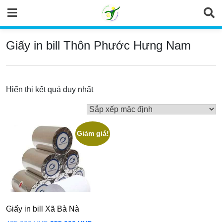
Skip
to
content
Giấy in bill Thôn Phước Hưng Nam
Hiển thị kết quả duy nhất
Giảm giá!
Giấy in bill Xã Bà Nà