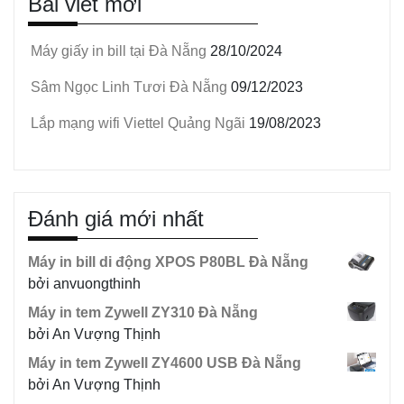
Bài viết mới
Máy giấy in bill tại Đà Nẵng
28/10/2024
Sâm Ngọc Linh Tươi Đà Nẵng
09/12/2023
Lắp mạng wifi Viettel Quảng Ngãi
19/08/2023
Đánh giá mới nhất
Máy in bill di động XPOS P80BL Đà Nẵng
bởi anvuongthinh
Máy in tem Zywell ZY310 Đà Nẵng
bởi An Vượng Thịnh
Máy in tem Zywell ZY4600 USB Đà Nẵng
bởi An Vượng Thịnh