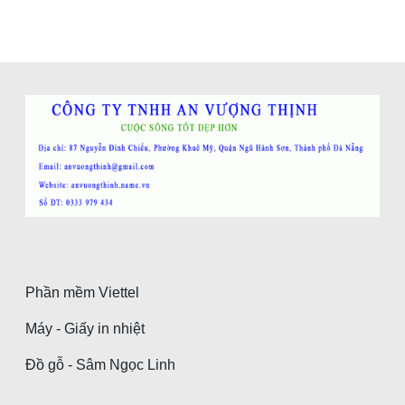
Phần mềm Viettel
Máy - Giấy in nhiệt
Đồ gỗ - Sâm Ngọc Linh