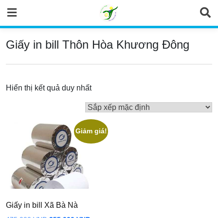
Skip
to
content
Giấy in bill Thôn Hòa Khương Đông
Hiển thị kết quả duy nhất
Giảm giá!
Giấy in bill Xã Bà Nà