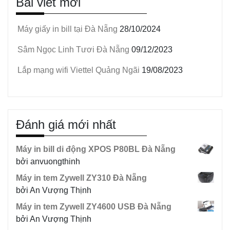
Bài viết mới
Máy giấy in bill tại Đà Nẵng
28/10/2024
Sâm Ngọc Linh Tươi Đà Nẵng
09/12/2023
Lắp mạng wifi Viettel Quảng Ngãi
19/08/2023
Đánh giá mới nhất
Máy in bill di động XPOS P80BL Đà Nẵng
bởi anvuongthinh
Máy in tem Zywell ZY310 Đà Nẵng
bởi An Vượng Thịnh
Máy in tem Zywell ZY4600 USB Đà Nẵng
bởi An Vượng Thịnh