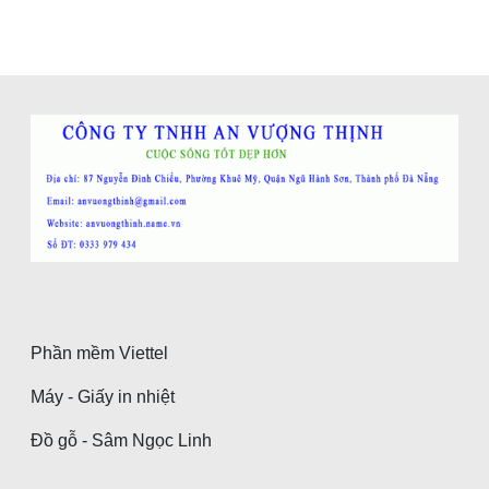
Phần mềm Viettel
Máy - Giấy in nhiệt
Đồ gỗ - Sâm Ngọc Linh