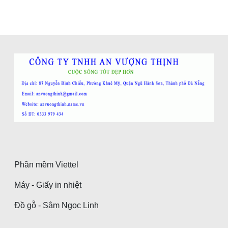
Phần mềm Viettel
Máy - Giấy in nhiệt
Đồ gỗ - Sâm Ngọc Linh