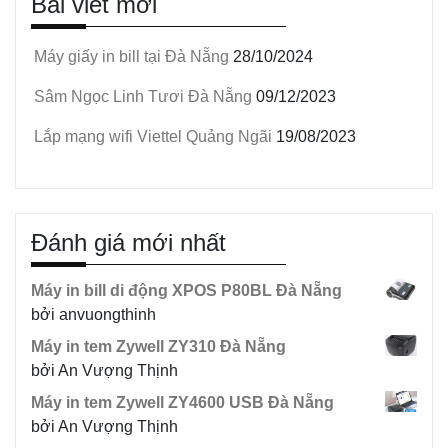
Bài viết mới
Máy giấy in bill tại Đà Nẵng
28/10/2024
Sâm Ngọc Linh Tươi Đà Nẵng
09/12/2023
Lắp mạng wifi Viettel Quảng Ngãi
19/08/2023
Đánh giá mới nhất
Máy in bill di động XPOS P80BL Đà Nẵng
bởi anvuongthinh
Máy in tem Zywell ZY310 Đà Nẵng
bởi An Vượng Thịnh
Máy in tem Zywell ZY4600 USB Đà Nẵng
bởi An Vượng Thịnh