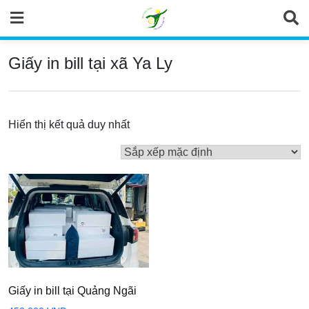
Skip
to
content
Giấy in bill tại xã Ya Ly
Hiển thị kết quả duy nhất
Giấy in bill tại Quảng Ngãi