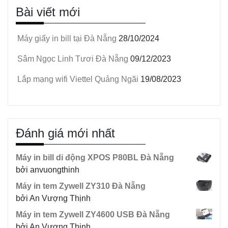
Bài viết mới
Máy giấy in bill tại Đà Nẵng
28/10/2024
Sâm Ngọc Linh Tươi Đà Nẵng
09/12/2023
Lắp mạng wifi Viettel Quảng Ngãi
19/08/2023
Đánh giá mới nhất
Máy in bill di động XPOS P80BL Đà Nẵng
bởi anvuongthinh
Máy in tem Zywell ZY310 Đà Nẵng
bởi An Vượng Thịnh
Máy in tem Zywell ZY4600 USB Đà Nẵng
bởi An Vượng Thịnh