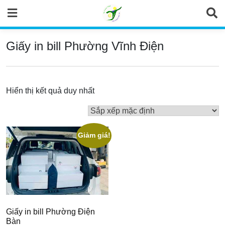
Skip
to
content
Giấy in bill Phường Vĩnh Điện
Hiển thị kết quả duy nhất
Giảm giá!
Giấy in bill Phường Điện
Bàn