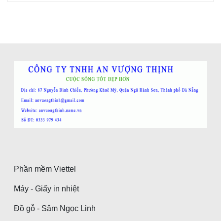
Phần mềm Viettel
Máy - Giấy in nhiệt
Đồ gỗ - Sâm Ngọc Linh