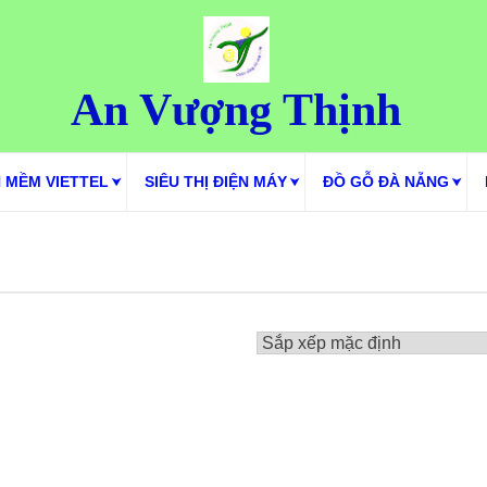
An Vượng Thịnh
 MỀM VIETTEL
SIÊU THỊ ĐIỆN MÁY
ĐỒ GỖ ĐÀ NẴNG