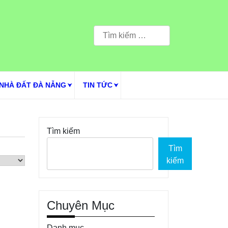
Tìm
kiếm
cho:
NHÀ ĐẤT ĐÀ NẴNG
TIN TỨC
Tìm kiếm
Tìm
kiếm
Chuyên Mục
Danh mục