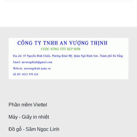
Phần mềm Viettel
Máy - Giấy in nhiệt
Đồ gỗ - Sâm Ngọc Linh