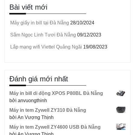
Bài viết mới
Máy giấy in bill tại Đà Nẵng
28/10/2024
Sâm Ngọc Linh Tươi Đà Nẵng
09/12/2023
Lắp mạng wifi Viettel Quảng Ngãi
19/08/2023
Đánh giá mới nhất
Máy in bill di động XPOS P80BL Đà Nẵng
bởi anvuongthinh
Máy in tem Zywell ZY310 Đà Nẵng
bởi An Vượng Thịnh
Máy in tem Zywell ZY4600 USB Đà Nẵng
bởi An Vượng Thịnh