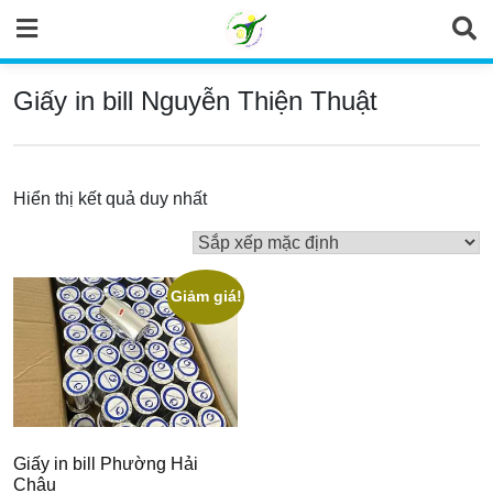
Skip
to
content
Giấy in bill Nguyễn Thiện Thuật
Hiển thị kết quả duy nhất
Giảm giá!
Giấy in bill Phường Hải
Châu