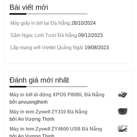
Bài viết mới
Máy giấy in bill tại Đà Nẵng
28/10/2024
Sâm Ngọc Linh Tươi Đà Nẵng
09/12/2023
Lắp mạng wifi Viettel Quảng Ngãi
19/08/2023
Đánh giá mới nhất
Máy in bill di động XPOS P80BL Đà Nẵng
bởi anvuongthinh
Máy in tem Zywell ZY310 Đà Nẵng
bởi An Vượng Thịnh
Máy in tem Zywell ZY4600 USB Đà Nẵng
bởi An Vượng Thịnh