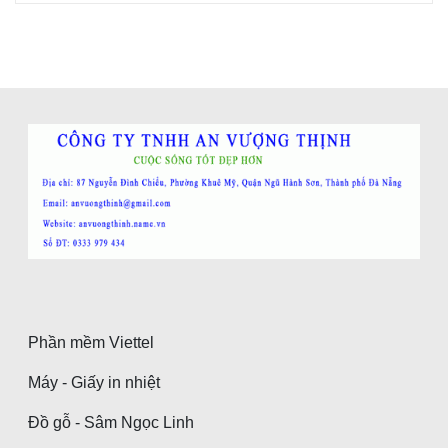
Phần mềm Viettel
Máy - Giấy in nhiệt
Đồ gỗ - Sâm Ngọc Linh