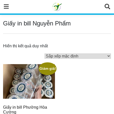
Skip
to
content
Giấy in bill Nguyễn Phẩm
Hiển thị kết quả duy nhất
Giảm giá!
Giấy in bill Phường Hòa
Cường