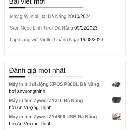
Bài viết mới
Máy giấy in bill tại Đà Nẵng
28/10/2024
Sâm Ngọc Linh Tươi Đà Nẵng
09/12/2023
Lắp mạng wifi Viettel Quảng Ngãi
19/08/2023
Đánh giá mới nhất
Máy in bill di động XPOS P80BL Đà Nẵng
bởi anvuongthinh
Máy in tem Zywell ZY310 Đà Nẵng
bởi An Vượng Thịnh
Máy in tem Zywell ZY4600 USB Đà Nẵng
bởi An Vượng Thịnh