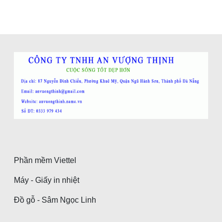
Phần mềm Viettel
Máy - Giấy in nhiệt
Đồ gỗ - Sâm Ngọc Linh