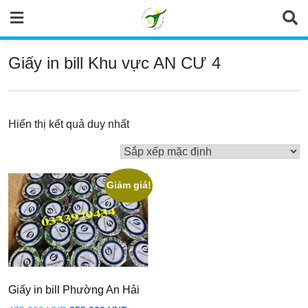
Skip
to
content
Giấy in bill Khu vực AN CƯ 4
Hiển thị kết quả duy nhất
Giảm giá!
Giấy in bill Phường An Hải