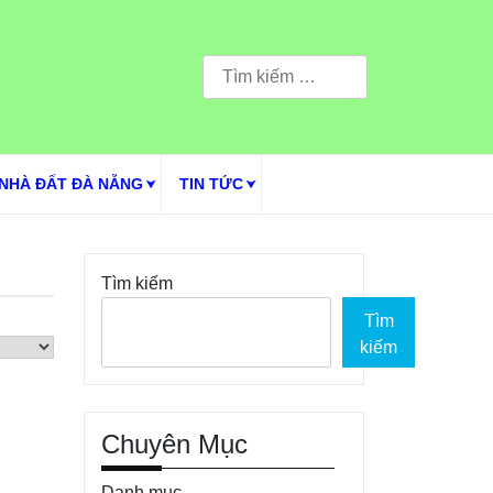
Tìm
kiếm
cho:
NHÀ ĐẤT ĐÀ NẴNG
TIN TỨC
Tìm kiếm
Tìm
kiếm
Chuyên Mục
Danh mục