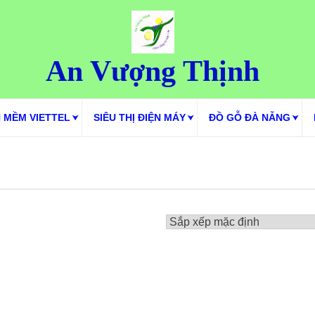
An Vượng Thịnh
 MỀM VIETTEL
SIÊU THỊ ĐIỆN MÁY
ĐỒ GỖ ĐÀ NẴNG