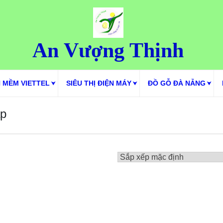
An Vượng Thịnh
 MỀM VIETTEL
SIÊU THỊ ĐIỆN MÁY
ĐỒ GỖ ĐÀ NẴNG
áp