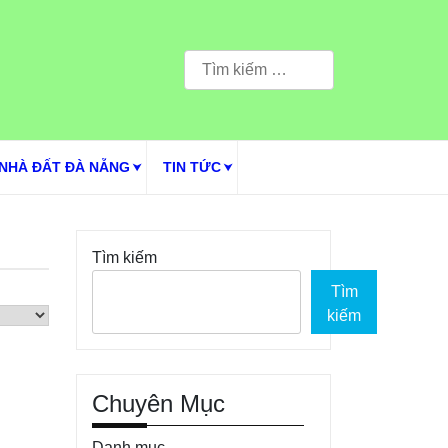
Tìm
kiếm
cho:
NHÀ ĐẤT ĐÀ NẴNG
TIN TỨC
Tìm kiếm
Tìm
kiếm
Chuyên Mục
Danh mục