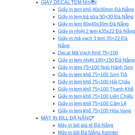
GIẤY DECAL TEM NHÃN
Giấy in tem khổ 40x30mm Đà Nẵng
Giấy in tem trà sữa 50×30 Đà Nẵng
Giấy in tem 60x40x30m Đà Nẵng
Giấy in nhiệt 2 tem k35x22 Đà Nẵng
Giấy in mã vạch 3 tem 35×22 Đà
Nẵng
Decal Mã Vạch Khổ 75×100
Giấy in tem nhiệt 100×150 Đà Nẵng
Giấy in tem 75×100 Ngũ Hành Sơn
Giấy in tem khổ 75×100 Sơn Trà
Giấy in tem khổ 75×100 Hải Châu
Giấy in tem khổ 75×100 Thanh Khê
Giấy in tem khổ 75×100 Liên Chiểu
Giấy in tem khổ 75×100 Cẩm Lệ
Giấy in tem khổ 75×100 Hòa Vang
MÁY IN BILL ĐÀ NẴNG
Máy in bill giá rẻ Đà Nẵng
Máy in bill Đà Nẵng Xprinter