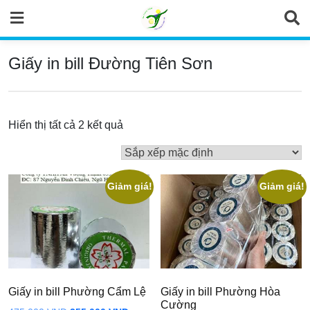
Skip
to
content
Giấy in bill Đường Tiên Sơn
Hiển thị tất cả 2 kết quả
Giảm giá!
Giảm giá!
Giấy in bill Phường Cẩm Lệ
Giấy in bill Phường Hòa
Cường