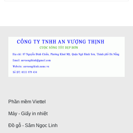
Phần mềm Viettel
Máy - Giấy in nhiệt
Đồ gỗ - Sâm Ngọc Linh