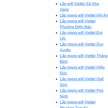
Lắp wifi Viettel Xã Hòa
Vang
Lắp mạng wifi Viettel Hội An
Lắp mạng wifi Viettel
Phường Điện Bàn
Lắp mạng wifi Viettel Đại
Lộc
Lắp mạng wifi Viettel Duy
Xuyên
Lắp mạng wifi Viettel Thăng
Bình
Lắp mạng wifi Viettel Hiệp
Đức
Lắp mạng wifi Viettel Quế
Sơn
Lắp mạng wifi Viettel Phú
Ninh
Lắp mạng wifi Viettel
Phường Tam Kỳ