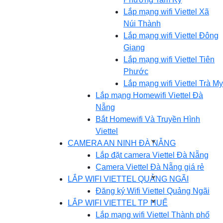
Lắp mạng wifi Viettel Xã
Núi Thành
Lắp mạng wifi Viettel Đông
Giang
Lắp mạng wifi Viettel Tiên
Phước
Lắp mạng wifi Viettel Trà My
Lắp mạng Homewifi Viettel Đà
Nẵng
Bắt Homewifi Và Truyền Hình
Viettel
CAMERA AN NINH ĐÀ NẴNG
Lắp đặt camera Viettel Đà Nẵng
Camera Viettel Đà Nẵng giá rẻ
LẮP WIFI VIETTEL QUẢNG NGÃI
Đăng ký Wifi Viettel Quảng Ngãi
LẮP WIFI VIETTEL TP HUẾ
Lắp mạng wifi Viettel Thành phố