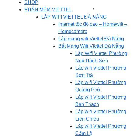
SHOP
PHẦN MỀM VIETTEL
LẮP WIFI VIETTEL ĐÀ NẴNG
Internet tốc độ cao – Homewifi –
Homecamera
Lắp mạng wifi Viettel Đà Nẵng
Bắt Mạng Wifi Viettel Đà Nẵng
Lắp Wifi Viettel Phường
Ngũ Hành Sơn
Lắp wifi Viettel Phường
Sơn Trà
Lắp wifi Viettel Phường
Quảng Phú
Lắp wifi Viettel Phường
Bàn Thạch
Lắp wifi Viettel Phường
Liên Chiểu
Lắp wifi Viettel Phường
Cẩm Lệ