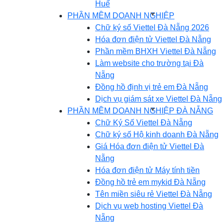
Huế
PHẦN MỀM DOANH NGHIỆP
Chữ ký số Viettel Đà Nẵng 2026
Hóa đơn điện tử Viettel Đà Nẵng
Phần mềm BHXH Viettel Đà Nẵng
Làm website cho trường tại Đà
Nẵng
Đồng hồ định vị trẻ em Đà Nẵng
Dịch vụ giám sát xe Viettel Đà Nẵng
PHẦN MỀM DOANH NGHIỆP ĐÀ NẴNG
Chữ Ký Số Viettel Đà Nẵng
Chữ ký số Hộ kinh doanh Đà Nẵng
Giá Hóa đơn điện tử Viettel Đà
Nẵng
Hóa đơn điện tử Máy tính tiền
Đồng hồ trẻ em mykid Đà Nẵng
Tên miền siêu rẻ Viettel Đà Nẵng
Dịch vụ web hosting Viettel Đà
Nẵng