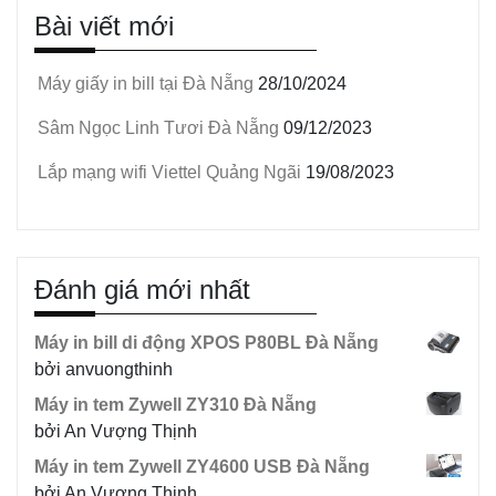
Bài viết mới
Máy giấy in bill tại Đà Nẵng
28/10/2024
Sâm Ngọc Linh Tươi Đà Nẵng
09/12/2023
Lắp mạng wifi Viettel Quảng Ngãi
19/08/2023
Đánh giá mới nhất
Máy in bill di động XPOS P80BL Đà Nẵng
bởi anvuongthinh
Máy in tem Zywell ZY310 Đà Nẵng
bởi An Vượng Thịnh
Máy in tem Zywell ZY4600 USB Đà Nẵng
bởi An Vượng Thịnh