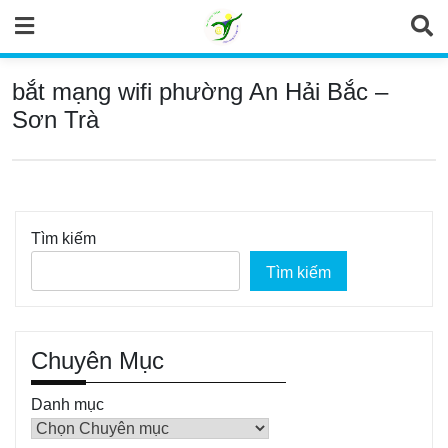
Skip
to
content
bắt mạng wifi phường An Hải Bắc –
Sơn Trà
Tìm kiếm
Tìm kiếm
Chuyên Mục
Danh mục