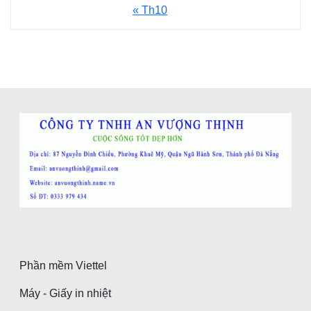
« Th10
Phần mềm Viettel
Máy - Giấy in nhiệt